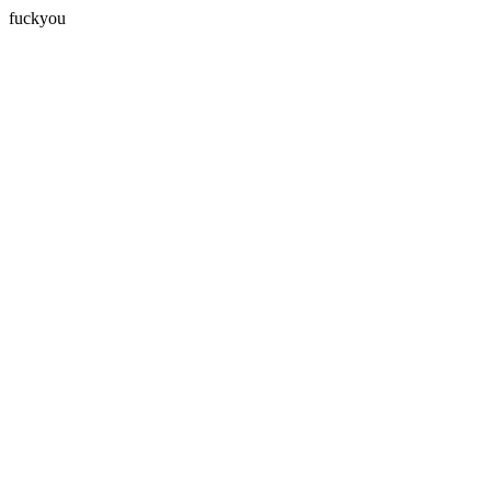
fuckyou