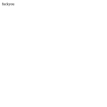
fuckyou