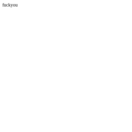
fuckyou