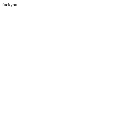
fuckyou