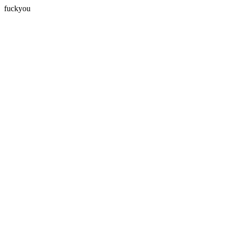
fuckyou