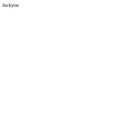
fuckyou