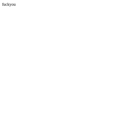
fuckyou