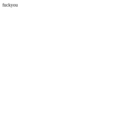
fuckyou