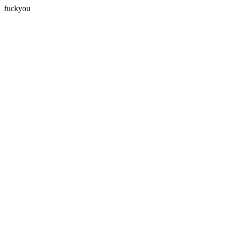
fuckyou