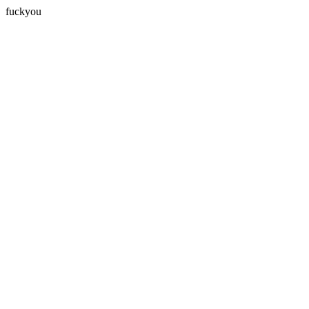
fuckyou