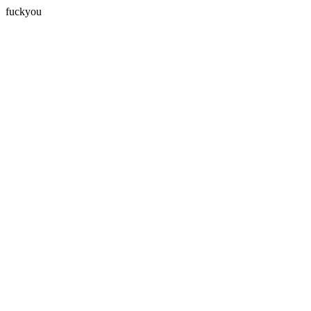
fuckyou