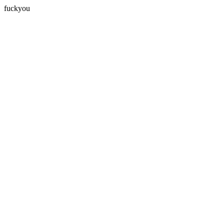
fuckyou