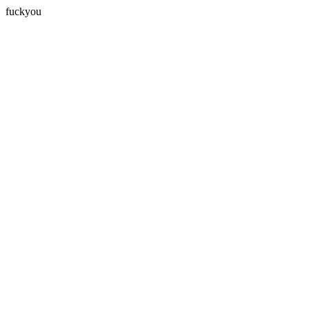
fuckyou