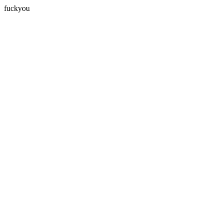
fuckyou