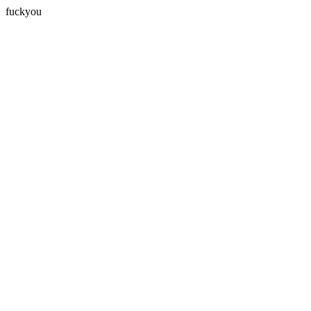
fuckyou