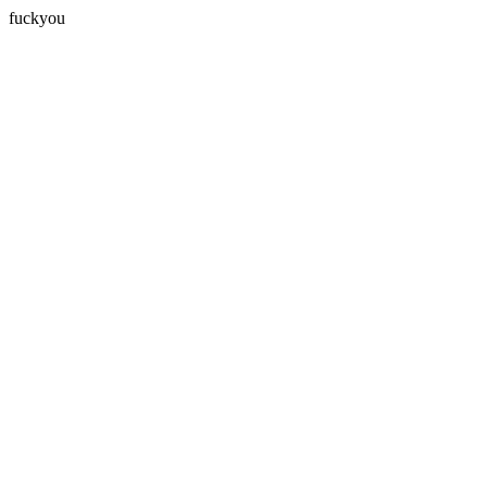
fuckyou