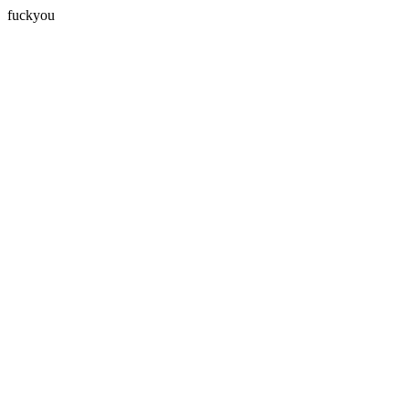
fuckyou