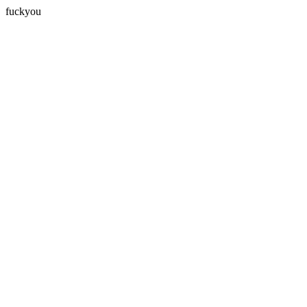
fuckyou