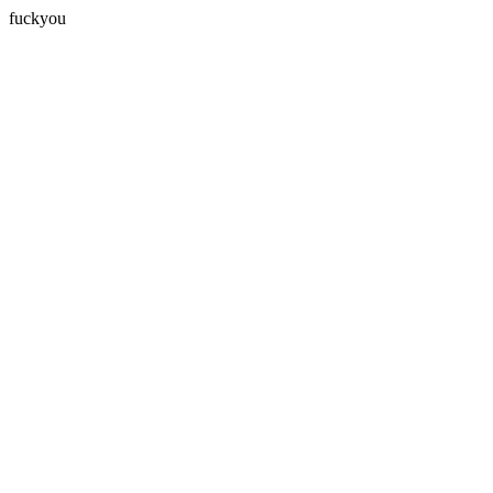
fuckyou