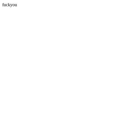
fuckyou