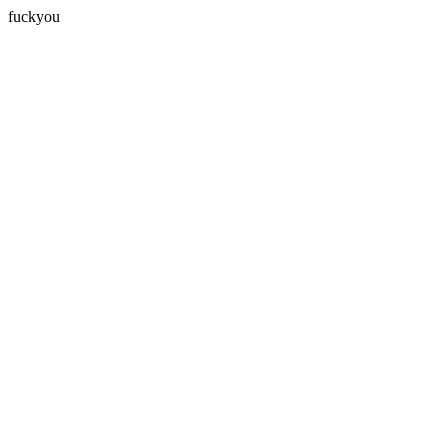
fuckyou