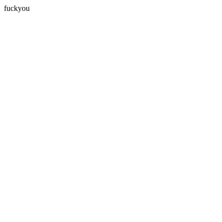
fuckyou