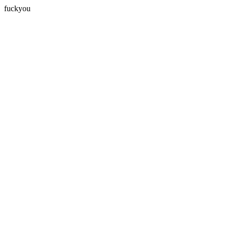
fuckyou