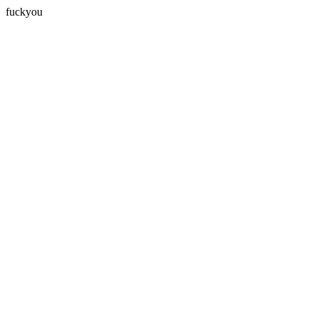
fuckyou