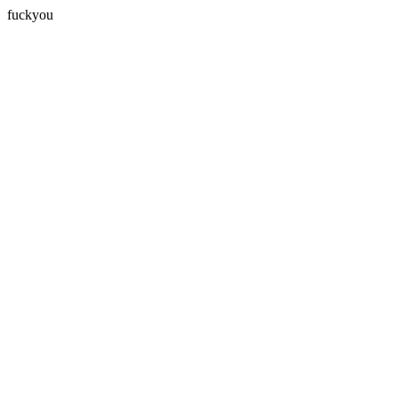
fuckyou