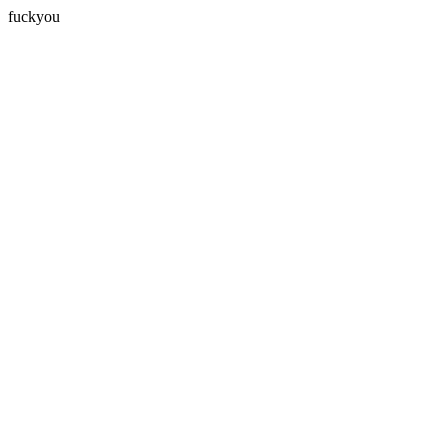
fuckyou