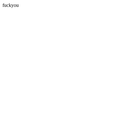
fuckyou