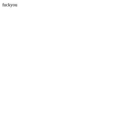
fuckyou