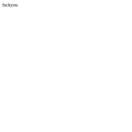
fuckyou