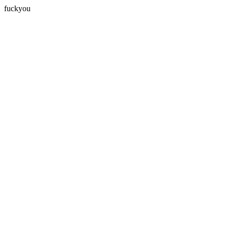
fuckyou