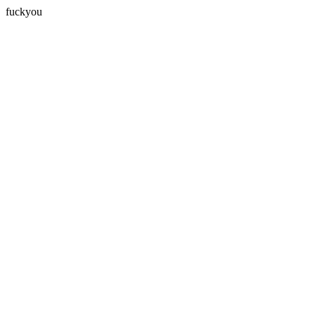
fuckyou