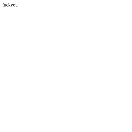
fuckyou