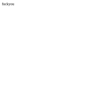
fuckyou