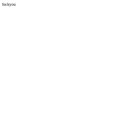
fuckyou