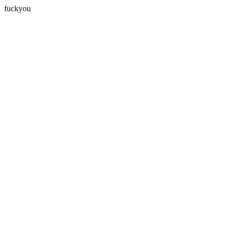
fuckyou