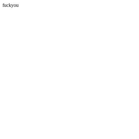
fuckyou