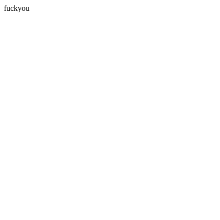
fuckyou