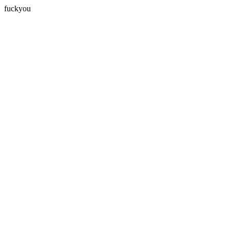
fuckyou