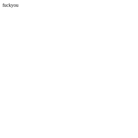
fuckyou