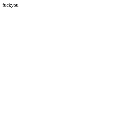
fuckyou