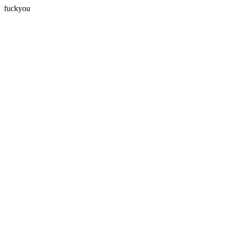
fuckyou