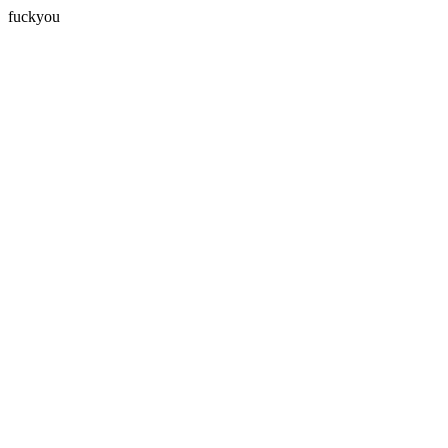
fuckyou