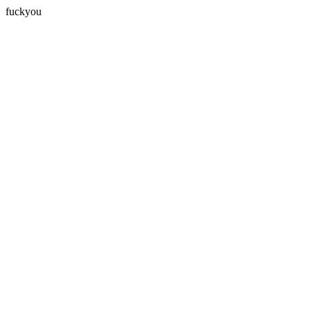
fuckyou