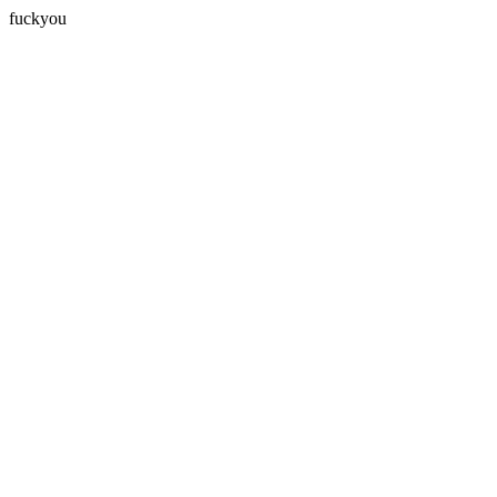
fuckyou