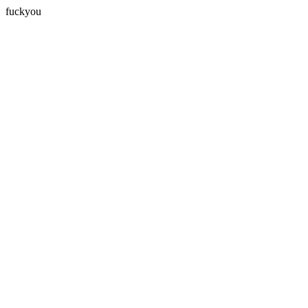
fuckyou