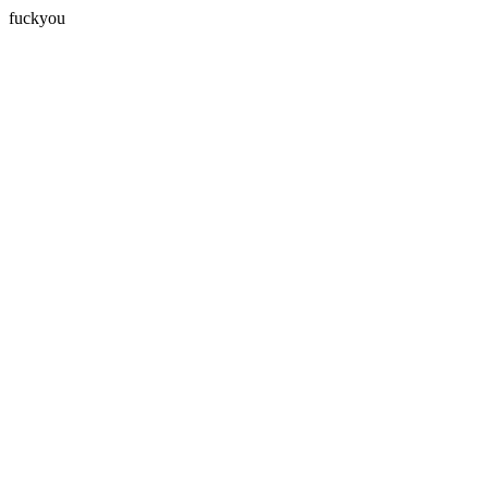
fuckyou