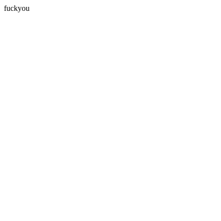
fuckyou