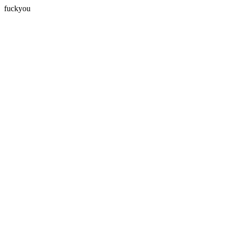
fuckyou