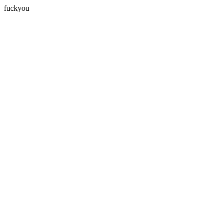
fuckyou