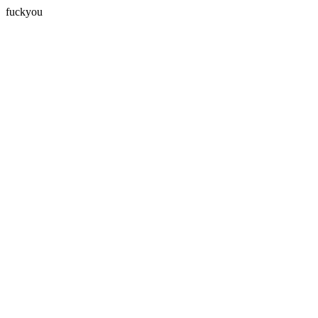
fuckyou